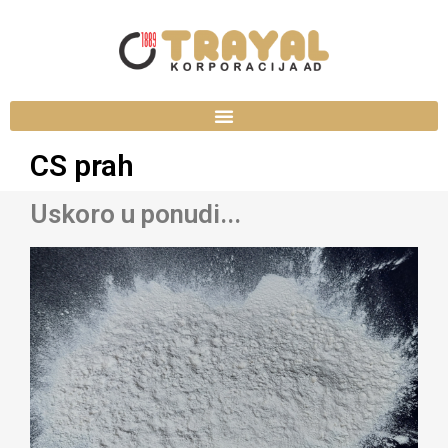
CS prah
Uskoro u ponudi...