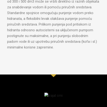
od 300 i 500 dm3 može se vršiti direktno iz raznih objekata
za snabdevanje vodom ili pomoću priručnih sredstava.
Standardne spojnice omogućuju punjenje vodom preko
hidranata, a fleksibilni levak olakšava punjenje pomoću
priručnih sredstava. Prilikom punjenja pod pritiskom iz
hidranta odnosno autocisterni sa uključenom pumpom
postignute su maksimalne, a pri punjenju slobodnim
padom vode ili uz upotrebu priručnih sredstava (kofa i sl.)
minimalne korisne zapremine.