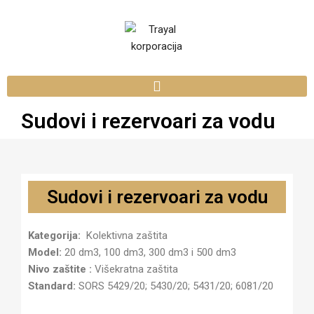
Sudovi i rezervoari za vodu
Sudovi i rezervoari za vodu
Kategorija:
Kolektivna zaštita
Model:
20 dm3, 100 dm3, 300 dm3 i 500 dm3
Nivo zaštite :
Višekratna zaštita
Standard:
SORS 5429/20; 5430/20; 5431/20; 6081/20