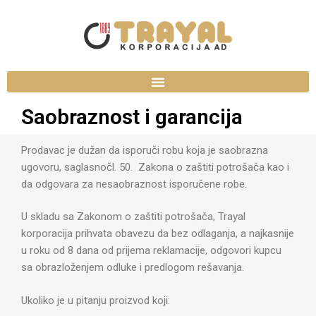
Saobraznost i garancija
Prodavac je dužan da isporuči robu koja je saobrazna
ugovoru, saglasnočl. 50. Zakona o zaštiti potrošača kao i
da odgovara za nesaobraznost isporučene robe.
U skladu sa Zakonom o zaštiti potrošača, Trayal
korporacija prihvata obavezu da bez odlaganja, a najkasnije
u roku od 8 dana od prijema reklamacije, odgovori kupcu
sa obrazloženjem odluke i predlogom rešavanja.
Ukoliko je u pitanju proizvod koji: