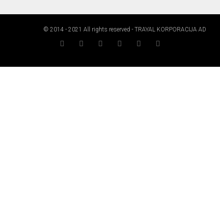
© 2014 - 2021 All rights reserved - TRAYAL KORPORACIJA AD