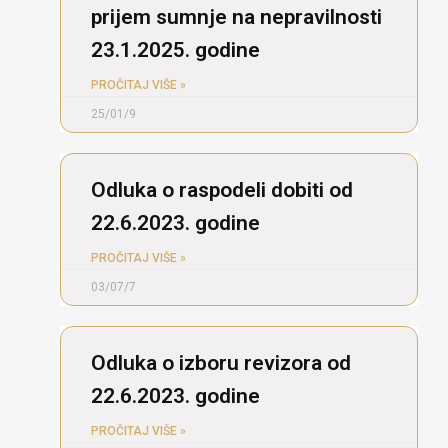
prijem sumnje na nepravilnosti
23.1.2025. godine
PROČITAJ VIŠE »
25/01/9
Odluka o raspodeli dobiti od
22.6.2023. godine
PROČITAJ VIŠE »
03/07/7
Odluka o izboru revizora od
22.6.2023. godine
PROČITAJ VIŠE »