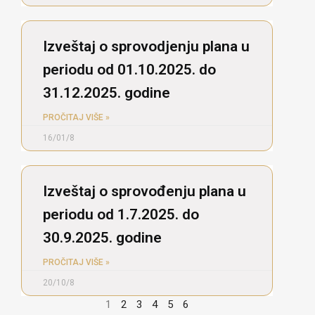
Izveštaj o sprovodjenju plana u
periodu od 01.10.2025. do
31.12.2025. godine
PROČITAJ VIŠE »
16/01/8
Izveštaj o sprovođenju plana u
periodu od 1.7.2025. do
30.9.2025. godine
PROČITAJ VIŠE »
20/10/8
1
2
3
4
5
6