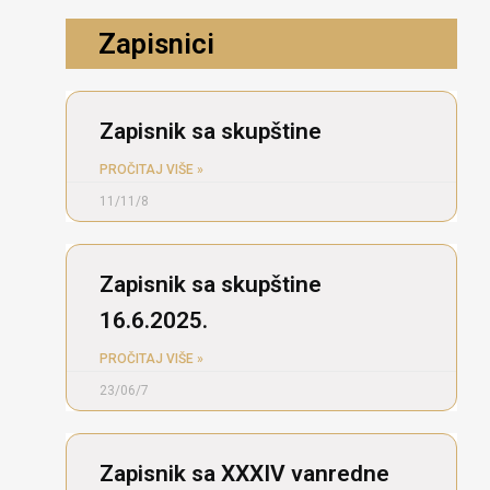
Zapisnici
Zapisnik sa skupštine
PROČITAJ VIŠE »
11/11/8
Zapisnik sa skupštine
16.6.2025.
PROČITAJ VIŠE »
23/06/7
Zapisnik sa XXXIV vanredne