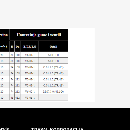
ervis
TRAYAL KORPORACIJA