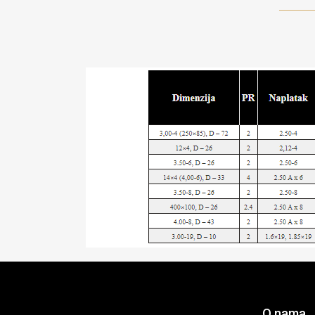
O nama