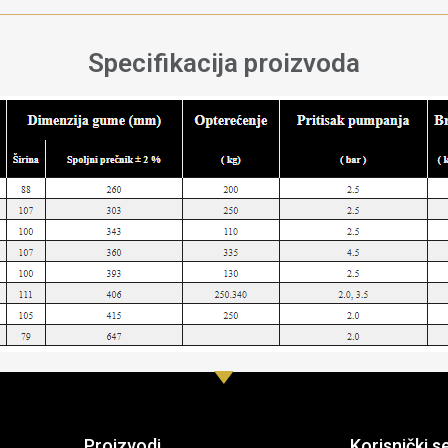
Specifikacija proizvoda
Proizvodi
Korisnički s