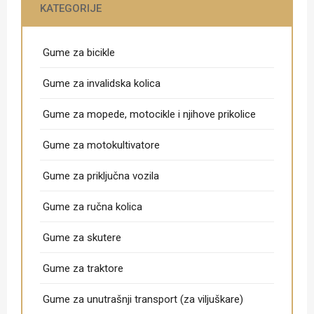
KATEGORIJE
Gume za bicikle
Gume za invalidska kolica
Gume za mopede, motocikle i njihove prikolice
Gume za motokultivatore
Gume za priključna vozila
Gume za ručna kolica
Gume za skutere
Gume za traktore
Gume za unutrašnji transport (za viljuškare)