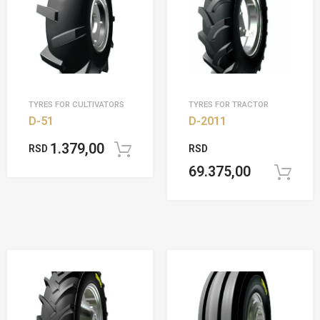
TYRES FOR CULTIVATORS
TYRES FOR TRACTOR
D-51
D-2011
1.379,00
RSD
RSD
Dodaj u korpu
69.375,00