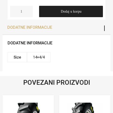
Dodaj u korpu
DODATNE INFORMACIJE
DODATNE INFORMACIJE
Size
14×4/4
POVEZANI PROIZVODI