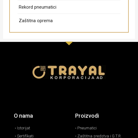
Rekord pneumatici
Zaštitna oprema
O nama
Proizvodi
• Istorijat
• Pneumatici
• Sertifikati
• Zaštitna sredstva i G.T.R.