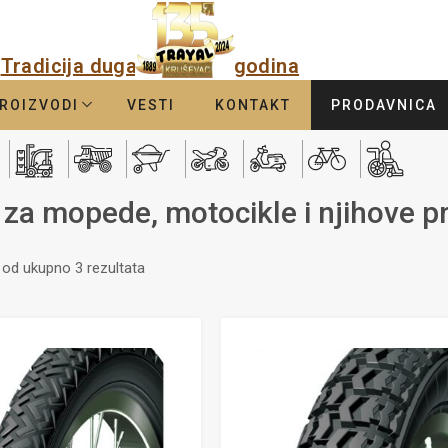
Tradicija duga
godina
ROIZVODI
VESTI
KONTAKT
PRODAVNICA
a mopede, motocikle i njihove pr
i od ukupno 3 rezultata