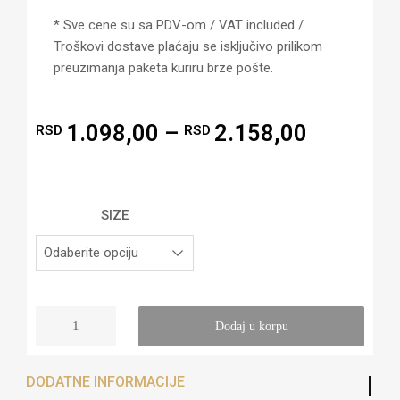
* Sve cene su sa PDV-om / VAT included /
Troškovi dostave plaćaju se isključivo prilikom
preuzimanja paketa kuriru brze pošte.
1.098,00
–
2.158,00
RSD
RSD
SIZE
Dodaj u korpu
DODATNE INFORMACIJE