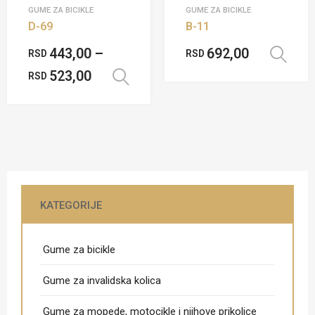
GUME ZA BICIKLE
GUME ZA BICIKLE
D-69
B-11
443,00
–
692,00
RSD
RSD
523,00
RSD
Odaberite opcije
KATEGORIJE
Gume za bicikle
Gume za invalidska kolica
Gume za mopede, motocikle i njihove prikolice