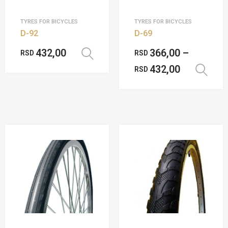
TYRES FOR BICYCLES
TYRES FOR BICYCLES
D-92
D-69
432,00
366,00
–
RSD
RSD
Odaberite opcije
432,00
RSD