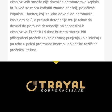
eksplozivnih smeša nije dovoljna detonatorska kapisla
br. 8, već se mora koristiti znatno snažniji, pojačivač
impulsa – buster, koji se lako dovodi do detonacije
kapislom br. 8, a pritisak detonacije mu je takav da
dovodi do potpune detonacije najneosetljivijih
eksploziva. Prečnik i dužina bustera moraju biti
prilagođeni prečniku eksplozivnog punjenja koje iniciraju
pa tako u paleti proizvoda imamo i pojačnike različitih
prečnika i težina.