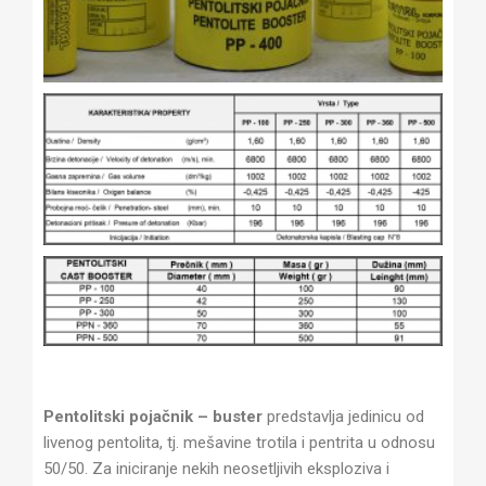
Pentolitski pojačnik – buster
predstavlja jedinicu od
livenog pentolita, tj. mešavine trotila i pentrita u odnosu
50/50. Za iniciranje nekih neosetljivih eksploziva i