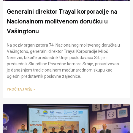
Generalni direktor Trayal korporacije na
Nacionalnom molitvenom doručku u
Vašingtonu
Na poziv organizatora 74. Nacionalnog molitvenog doručka u
Vašingtonu, generalni direktor Trayal Korporacije Miloš
Nenezić, takođe predsednik Unije poslodavaca Srbije i
predsednik Skupštine Privredne komore Srbije, prisustvovao
je današnjem tradicionalnom međunarodnom skupu kao
ugledni predstavnik poslovne zajednice.
PROČITAJ VIŠE »