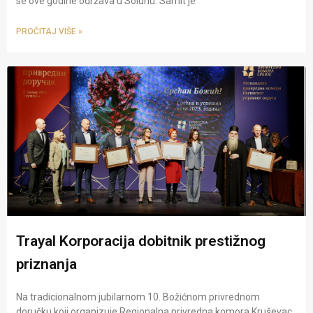
se ove godine održava u Solunu. Samit je
PROČITAJ VIŠE »
Trayal Korporacija dobitnik prestižnog
priznanja
Na tradicionalnom jubilarnom 10. Božićnom privrednom
doručku koji organizuje Regionalna privredna komora Kruševac,