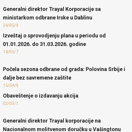
Generalni direktor Trayal Korporacije sa
ministarkom odbrane Irske u Dablinu
24/05/9
​Izveštaj o sprovodjenju plana u periodu od
01.01.2026. do 31.03.2026. godine
14/05/7
Počela sezona odbrane od grada: Polovina Srbije i
dalje bez savremene zaštite
15/04/9
Obaveštenje o izdavanju akcija
02/03/1
Generalni direktor Trayal korporacije na
Nacionalnom molitvenom doručku u Vašingtonu