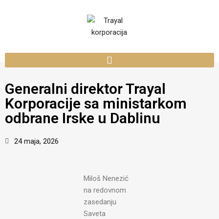
Generalni direktor Trayal
Korporacije sa ministarkom
odbrane Irske u Dablinu
24 maja, 2026
Miloš Nenezić
na redovnom
zasedanju
Saveta