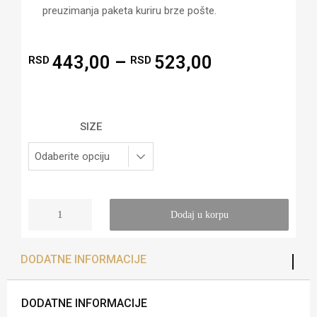
preuzimanja paketa kuriru brze pošte.
443,00
–
523,00
RSD
RSD
SIZE
Dodaj u korpu
DODATNE INFORMACIJE
DODATNE INFORMACIJE