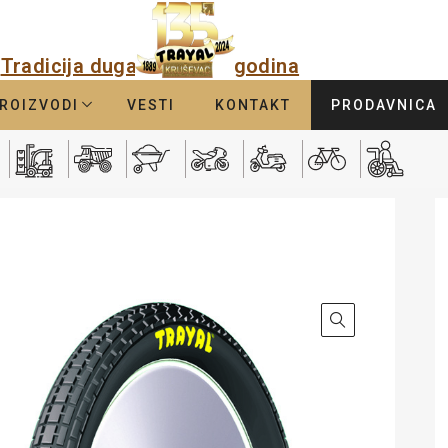
Tradicija duga
godina
ROIZVODI
VESTI
KONTAKT
PRODAVNICA
0