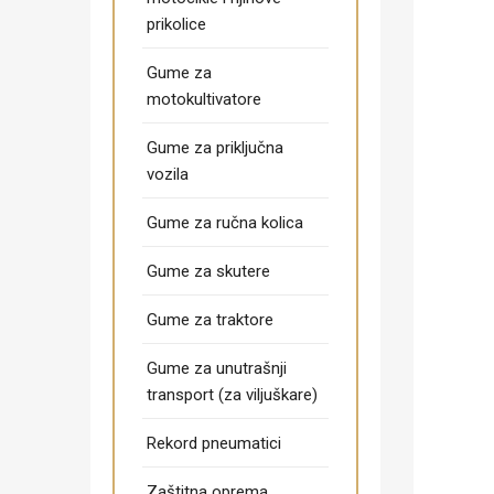
prikolice
Gume za
motokultivatore
Gume za priključna
vozila
Gume za ručna kolica
Gume za skutere
Gume za traktore
Gume za unutrašnji
transport (za viljuškare)
Rekord pneumatici
Zaštitna oprema