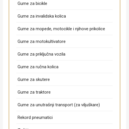
Gume za bicikle
Gume za invalidska kolica
Gume za mopede, motocikle i njihove prikolice
Gume za motokultivatore
Gume za priključna vozila
Gume za ručna kolica
Gume za skutere
Gume za traktore
Gume za unutrašnji transport (za viljuškare)
Rekord pneumatici