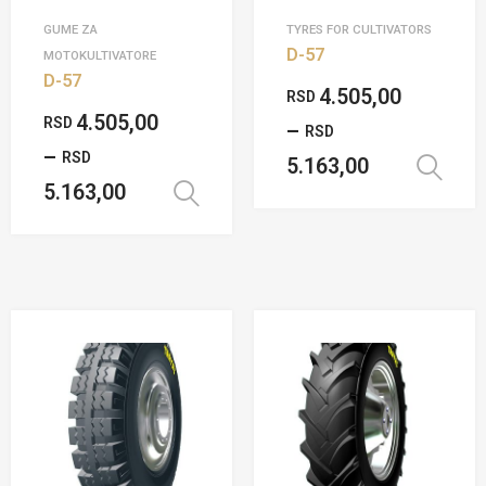
GUME ZA
TYRES FOR CULTIVATORS
D-57
MOTOKULTIVATORE
D-57
4.505,00
RSD
4.505,00
RSD
–
RSD
–
RSD
5.163,00
5.163,00
Odaberite opcije