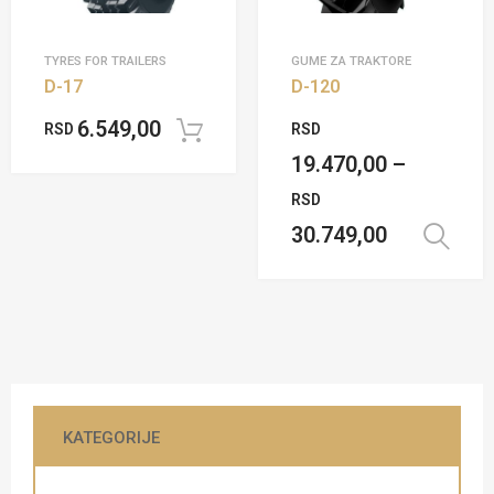
TYRES FOR TRAILERS
GUME ZA TRAKTORE
D-17
D-120
6.549,00
RSD
RSD
Dodaj u korpu
19.470,00
–
RSD
30.749,00
KATEGORIJE