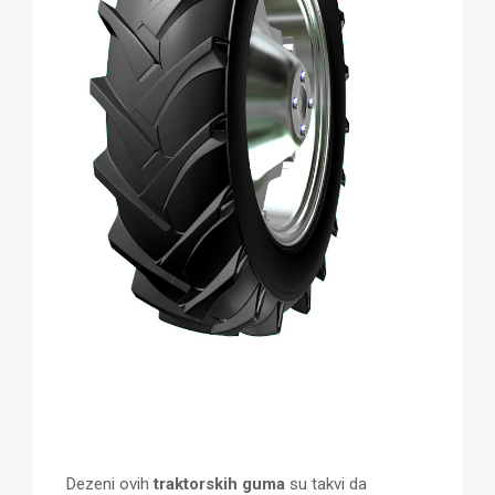
Dezeni ovih
traktorskih guma
su takvi da