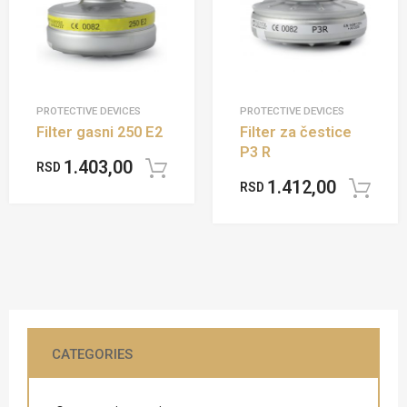
PROTECTIVE DEVICES
PROTECTIVE DEVICES
Filter gasni 250 E2
Filter za čestice
P3 R
1.403,00
RSD
Add to cart
1.412,00
RSD
CATEGORIES