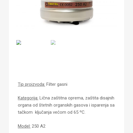
Tip proizvoda:
Filter gasni
Kategorija:
Lična zaštitna oprema, zaštita disajnih
organa od štetnih organskih gasova i isparenja sa
tačkom ključanja većom od 65 ºC.
Model:
250 A2