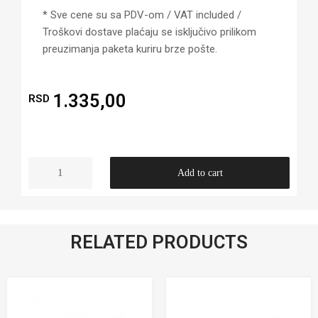
* Sve cene su sa PDV-om / VAT included /
Troškovi dostave plaćaju se isključivo prilikom
preuzimanja paketa kuriru brze pošte.
1.335,00
RSD
Add to cart
RELATED PRODUCTS