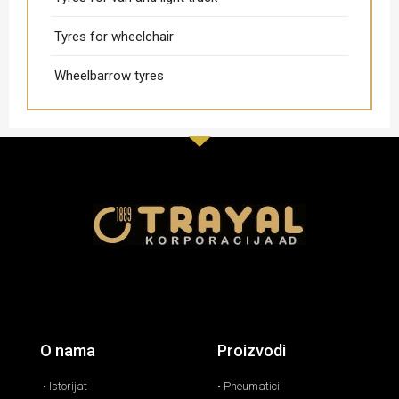
Tyres for wheelchair
Wheelbarrow tyres
O nama
Proizvodi
• Istorijat
• Pneumatici