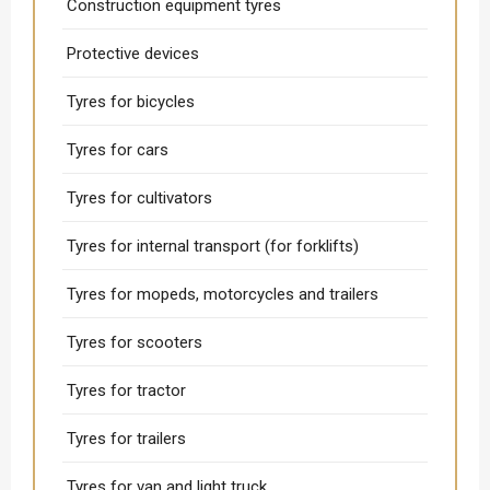
Construction equipment tyres
Protective devices
Tyres for bicycles
Tyres for cars
Tyres for cultivators
Tyres for internal transport (for forklifts)
Tyres for mopeds, motorcycles and trailers
Tyres for scooters
Tyres for tractor
Tyres for trailers
Tyres for van and light truck