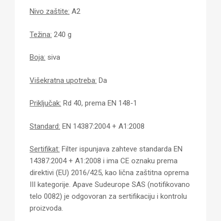
Nivo zaštite:
A2
Težina:
240 g
Boja:
siva
Višekratna upotreba:
Da
Priključak:
Rd 40, prema EN 148-1
Standard:
EN 14387:2004 + A1:2008
Sertifikat:
Filter ispunjava zahteve standarda EN
14387:2004 + A1:2008 i ima CE oznaku prema
direktivi (EU) 2016/425, kao lična zaštitna oprema
III kategorije. Apave Sudeurope SAS (notifikovano
telo 0082) je odgovoran za sertifikaciju i kontrolu
proizvoda.