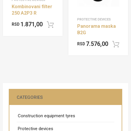
Kombinovani filter
250 A2P3 R
PROTECTIVE DEVICES
1.871,00
RSD
Add to cart
Panorama maska
B2G
7.576,00
RSD
CATEGORIES
Construction equipment tyres
Protective devices