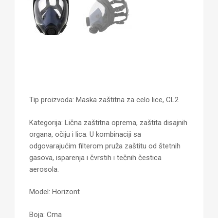
Tip proizvoda: Maska zaštitna za celo lice, CL2
Kategorija: Lična zaštitna oprema, zaštita disajnih
organa, očiju i lica. U kombinaciji sa
odgovarajućim filterom pruža zaštitu od štetnih
gasova, isparenja i čvrstih i tečnih čestica
aerosola.
Model: Horizont
Boja: Crna