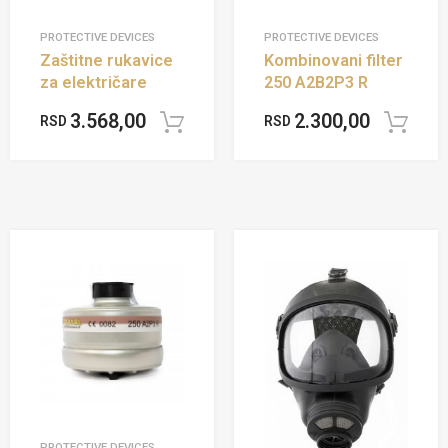
PROTECTIVE DEVICES
PROTECTIVE DEVICES
Zaštitne rukavice
Kombinovani filter
za električare
250 A2B2P3 R
3.568,00
2.300,00
RSD
RSD
Add to cart
PROTECTIVE DEVICES