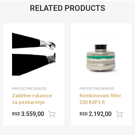
RELATED PRODUCTS
PROTECTIVE DEVICES
PROTECTIVE DEVICES
Zaštitne rukavice
Kombinovani filter
za peskarenje
250 K2P3 R
3.559,00
2.192,00
RSD
RSD
Add to cart