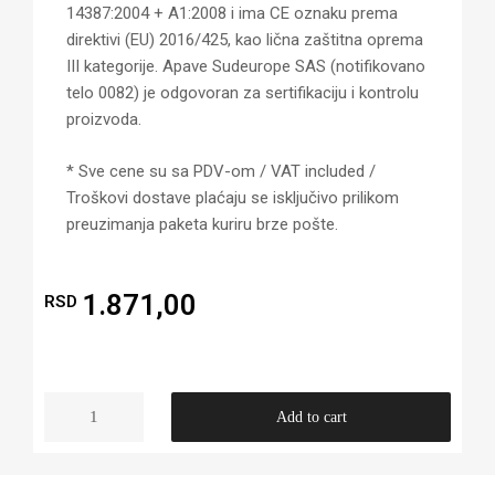
14387:2004 + A1:2008 i ima CE oznaku prema
direktivi (EU) 2016/425, kao lična zaštitna oprema
III kategorije. Apave Sudeurope SAS (notifikovano
telo 0082) je odgovoran za sertifikaciju i kontrolu
proizvoda.
* Sve cene su sa PDV-om / VAT included /
Troškovi dostave plaćaju se isključivo prilikom
preuzimanja paketa kuriru brze pošte.
1.871,00
RSD
Add to cart