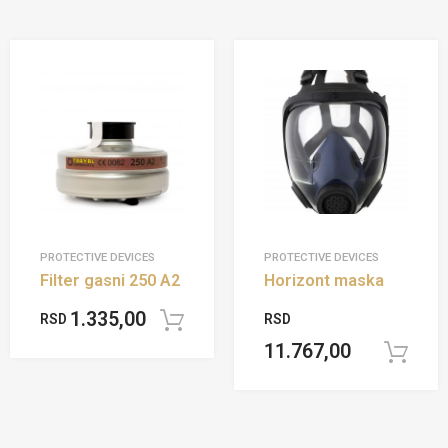
PROTECTIVE DEVICES
PROTECTIVE DEVICES
Filter gasni 250 A2
Horizont maska
1.335,00
RSD
RSD
Add to cart
11.767,00