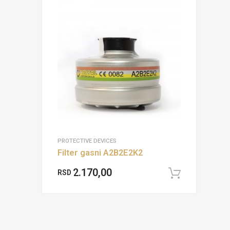
PROTECTIVE DEVICES
Filter gasni A2B2E2K2
2.170,00
RSD
Add to 