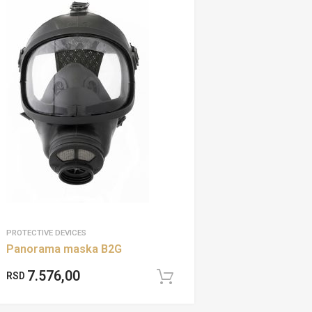
PROTECTIVE DEVICES
Panorama maska B2G
7.576,00
RSD
Add to cart