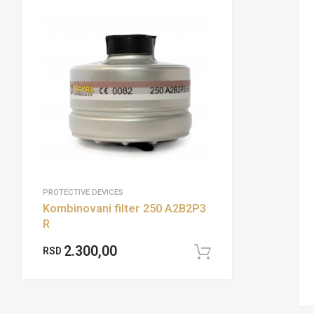
PROTECTIVE DEVICES
Kombinovani filter 250 A2B2P3
R
cart
2.300,00
RSD
Add to cart