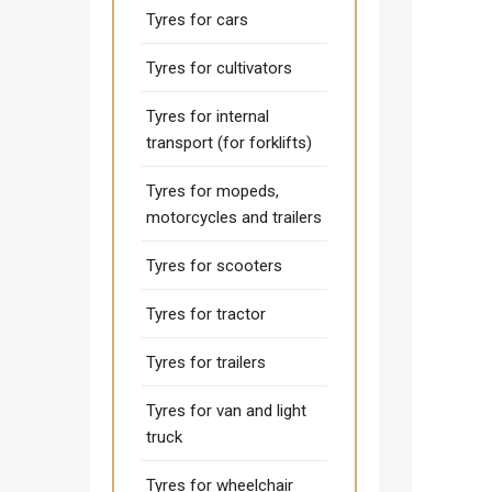
Tyres for cars
Tyres for cultivators
Tyres for internal
transport (for forklifts)
Tyres for mopeds,
motorcycles and trailers
Tyres for scooters
Tyres for tractor
Tyres for trailers
Tyres for van and light
truck
Tyres for wheelchair