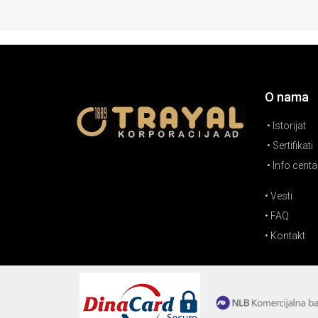
O nama
• Istorijat
• Sertifikati
• Info centa
• Vesti
• FAQ
• Kontakt