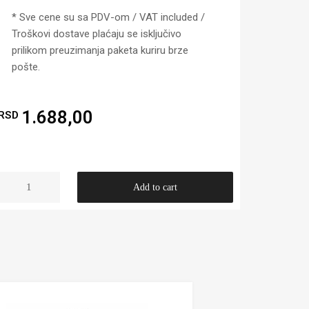
* Sve cene su sa PDV-om / VAT included /
Troškovi dostave plaćaju se isključivo
prilikom preuzimanja paketa kuriru brze
pošte.
1.688,00
RSD
Add to cart