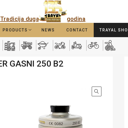
Tradicija duga
godina
PRODUCTS
NEWS
CONTACT
TRAYAL SH
ER GASNI 250 B2