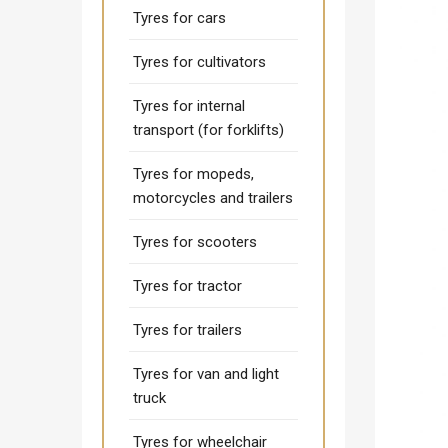
Tyres for cars
Tyres for cultivators
Tyres for internal
transport (for forklifts)
Tyres for mopeds,
motorcycles and trailers
Tyres for scooters
Tyres for tractor
Tyres for trailers
Tyres for van and light
truck
Tyres for wheelchair