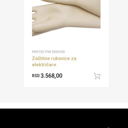
PROTECTIVE DEVICES
Zaštitne rukavice za
električare
3.568,00
RSD
Add to 