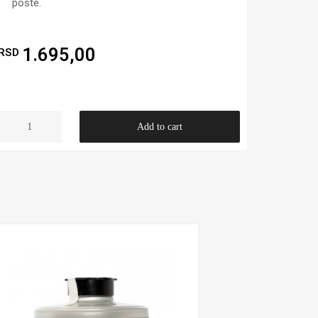
pošte.
1.695,00
RSD
Add to cart