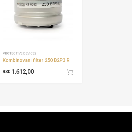
PROTECTIVE DEVICES
Kombinovani filter 250 B2P3 R
1.612,00
RSD
Add to cart