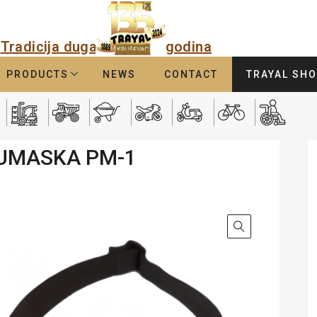
Tradicija duga
godina
PRODUCTS
NEWS
CONTACT
TRAYAL SH
UMASKA PM-1