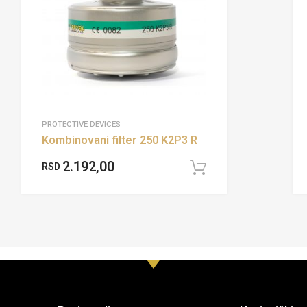
PROTECTIVE DEVICES
Kombinovani filter 250 K2P3 R
2.192,00
RSD
Add to cart
cart