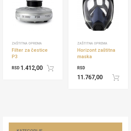
ZAŠTITNA OPREMA
ZAŠTITNA OPREMA
Filter za čestice
Horizont zaštitna
P3
maska
1.412,00
RSD
RSD
Dodaj u korpu
11.767,00
KATEGORIJE