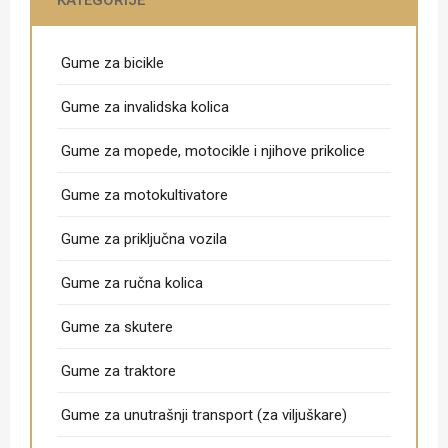
Gume za bicikle
Gume za invalidska kolica
Gume za mopede, motocikle i njihove prikolice
Gume za motokultivatore
Gume za priključna vozila
Gume za ručna kolica
Gume za skutere
Gume za traktore
Gume za unutrašnji transport (za viljuškare)