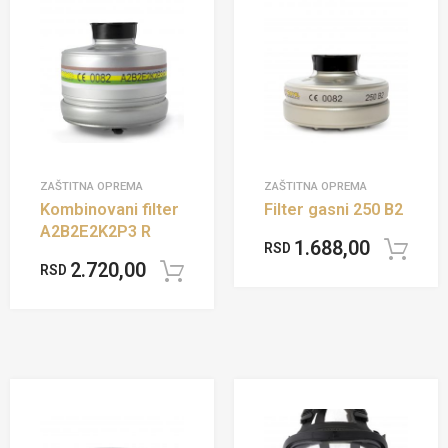
ZAŠTITNA OPREMA
ZAŠTITNA OPREMA
Kombinovani filter
Filter gasni 250 B2
A2B2E2K2P3 R
1.688,00
RSD
2.720,00
RSD
Dodaj u korpu