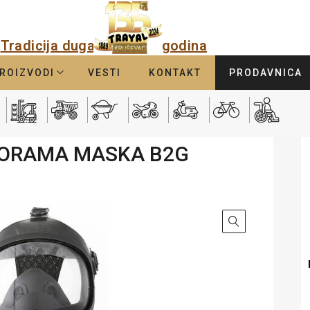
Tradicija duga
godina
ROIZVODI
VESTI
KONTAKT
PRODAVNICA
ORAMA MASKA B2G