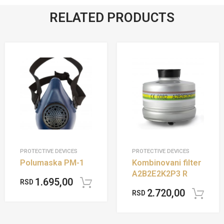
RELATED PRODUCTS
PROTECTIVE DEVICES
PROTECTIVE DEVICES
Polumaska PM-1
Kombinovani filter
A2B2E2K2P3 R
1.695,00
RSD
Add to cart
2.720,00
RSD