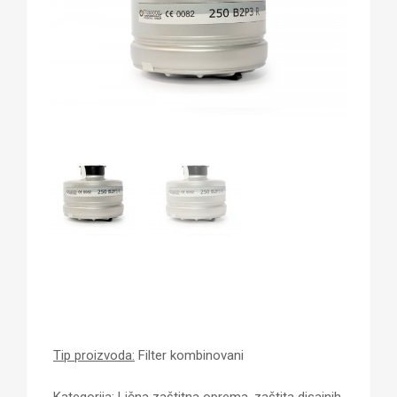
Tip proizvoda:
Filter kombinovani
Kategorija:
Lična zaštitna oprema, zaštita disajnih