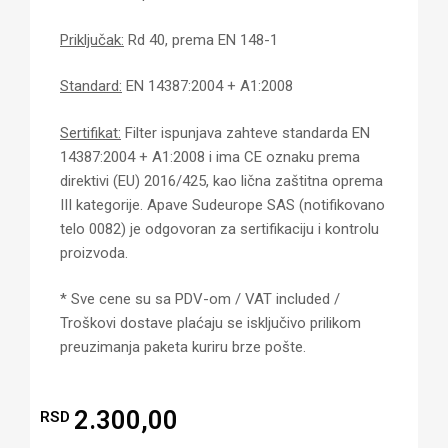
Priključak:
Rd 40, prema EN 148-1
Standard:
EN 14387:2004 + A1:2008
Sertifikat:
Filter ispunjava zahteve standarda EN
14387:2004 + A1:2008 i ima CE oznaku prema
direktivi (EU) 2016/425, kao lična zaštitna oprema
III kategorije. Apave Sudeurope SAS (notifikovano
telo 0082) je odgovoran za sertifikaciju i kontrolu
proizvoda.
* Sve cene su sa PDV-om / VAT included /
Troškovi dostave plaćaju se isključivo prilikom
preuzimanja paketa kuriru brze pošte.
2.300,00
RSD