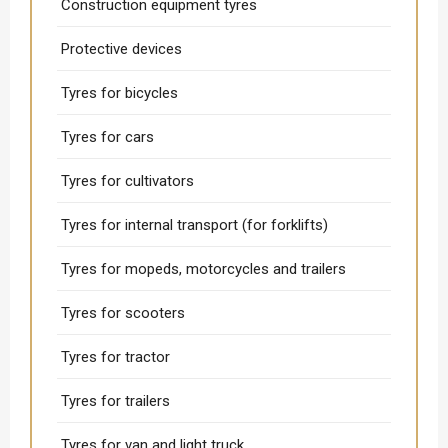
Construction equipment tyres
Protective devices
Tyres for bicycles
Tyres for cars
Tyres for cultivators
Tyres for internal transport (for forklifts)
Tyres for mopeds, motorcycles and trailers
Tyres for scooters
Tyres for tractor
Tyres for trailers
Tyres for van and light truck