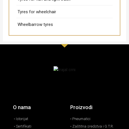
Tyres for wheelchair
Wheelbarrow tyres
O nama
Proizvodi
• Istorijat
• Pneumatici
• Sertifikati
• Zaštitna sredstva i G.T.R.