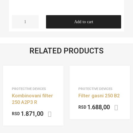
Add to cart
RELATED PRODUCTS
PROTECTIVE DEVICES
PROTECTIVE DEVICES
Kombinovani filter
Filter gasni 250 B2
250 A2P3 R
1.688,00
RSD
1.871,00
RSD
Add to cart