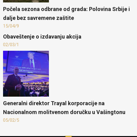
Počela sezona odbrane od grada: Polovina Srbije i
dalje bez savremene zaštite
15/04/9
Obaveštenje o izdavanju akcija
02/03/1
Generalni direktor Trayal korporacije na
Nacionalnom molitvenom doručku u Vašingtonu
05/02/5