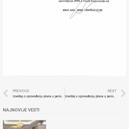
PREVIOUS
NEXT
Izveštaj o sprovođenju plana u periodu od 1.4.2024. do 30.6.2024. godine
Izveštaj o sprovođenju plana u periodu od 1.10.2024. godine do 31.12.2024. godine
NAJNOVIJE VESTI