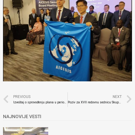
PREVIOUS
NEXT
Izveštaj o sprovođenju plana u periodu od 01.01.2023. do 31.03.2023 godine
Poziv za XVII redovnu sednicu Skupštine akcionara 22.6.2023. godine
NAJNOVIJE VESTI