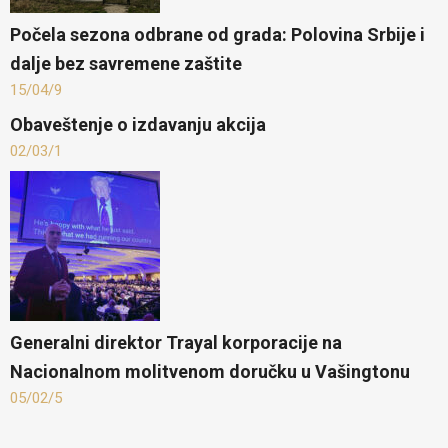
Počela sezona odbrane od grada: Polovina Srbije i
dalje bez savremene zaštite
15/04/9
Obaveštenje o izdavanju akcija
02/03/1
Generalni direktor Trayal korporacije na
Nacionalnom molitvenom doručku u Vašingtonu
05/02/5