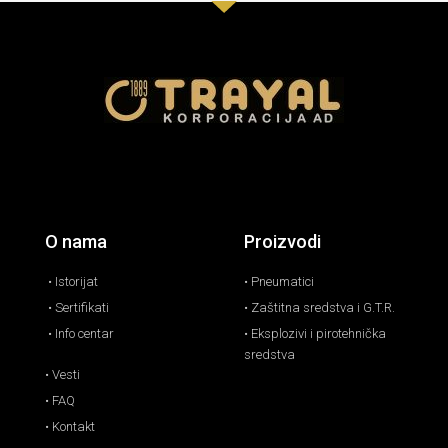
O nama
Proizvodi
• Istorijat
• Pneumatici
• Sertifikati
• Zaštitna sredstva i G.T.R.
• Info centar
• Eksplozivi i pirotehnička
sredstva
• Vesti
• FAQ
• Kontakt