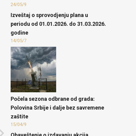
24/05/9
​Izveštaj o sprovodjenju plana u
periodu od 01.01.2026. do 31.03.2026.
godine
14/05/7
Počela sezona odbrane od grada:
Polovina Srbije i dalje bez savremene
zaštite
15/04/9
Obaveštenje o izdavanju akcija