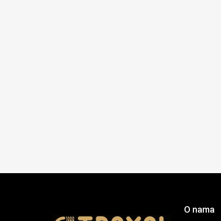
O nama