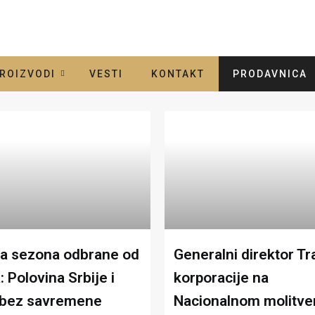
ROIZVODI
VESTI
KONTAKT
PRODAVNICA
a sezona odbrane od
Generalni direktor Tr
: Polovina Srbije i
korporacije na
 bez savremene
Nacionalnom molitv